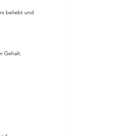
rs beliebt und 
m Gehalt.