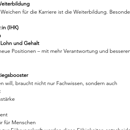
Weiterbildung
 Weichen für die Karriere ist die Weiterbildung. Besonde
:in (IHK)
n
n Lohn und Gehalt
n neue Positionen – mit mehr Verantwortung und bessere
stiegsbooster
 will, braucht nicht nur Fachwissen, sondern auch 
:
stärke
lent
ür für Menschen