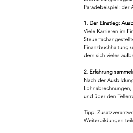
Paradebeispiel: der 
1. Der Einstieg: Aus
Viele Karrieren im F
Steuerfachangestellt
Finanzbuchhaltung u
dem sich vieles aufba
2. Erfahrung sammel
Nach der Ausbildung 
Lohnabrechnungen, J
und über den Tellerr
Tipp: Zusatzverantw
Weiterbildungen teil