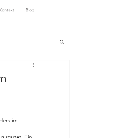
Kontakt
Blog
um
ders im 
 startet. Ein 