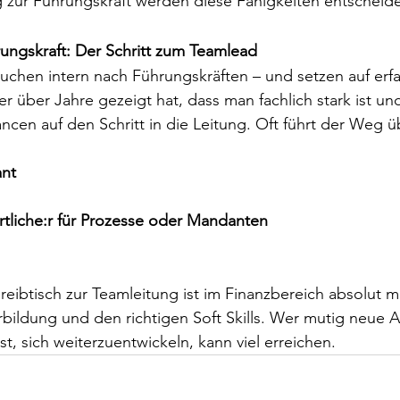
zur Führungskraft werden diese Fähigkeiten entscheid
rungskraft: Der Schritt zum Teamlead
uchen intern nach Führungskräften – und setzen auf erf
er über Jahre gezeigt hat, dass man fachlich stark ist u
ancen auf den Schritt in die Leitung. Oft führt der Weg ü
ant
rtliche:r für Prozesse oder Mandanten
reibtisch zur Teamleitung ist im Finanzbereich absolut m
bildung und den richtigen Soft Skills. Wer mutig neue 
t, sich weiterzuentwickeln, kann viel erreichen.