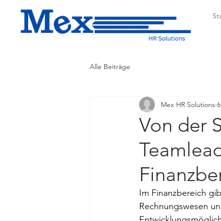
St
Alle Beiträge
Mex HR Solutions
6
Von der 
Teamlead
Finanzbe
Im Finanzbereich gib
Rechnungswesen und 
Entwicklungsmöglichk