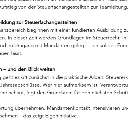
Aufstieg von der Steuerfachangestellten zur Teamleitung
bildung zur Steuerfachangestellten
inanzbereich beginnen mit einer fundierten Ausbildung zu
en. In dieser Zeit werden Grundlagen im Steuerrecht, in 
nd im Umgang mit Mandanten gelegt – ein solides Fund
uen lässt.
n – und den Blick weiten
geht es oft zunächst in die praktische Arbeit: Steuererk
ahresabschlüsse. Wer hier aufmerksam ist, Verantwort
and schaut, legt den Grundstein für den nächsten Schritt
ortung übernehmen, Mandantenkontakt intensivieren un
nehmen – das zeigt Eigeninitiative.