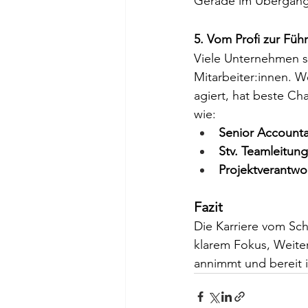
Gerade im Übergang 
5. Vom Profi zur Füh
Viele Unternehmen s
Mitarbeiter:innen. W
agiert, hat beste Ch
wie:
Senior Account
Stv. Teamleitung
Projektverantwo
Fazit
Die Karriere vom Sch
klarem Fokus, Weiter
annimmt und bereit is