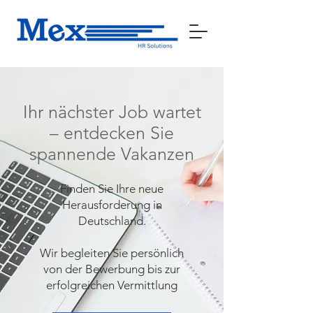
Ihr nächster Job wartet
– entdecken Sie
spannende Vakanzen
Finden Sie Ihre neue
Herausforderung in
Deutschland.
Wir begleiten Sie persönlich
von der Bewerbung bis zur
erfolgreichen Vermittlung