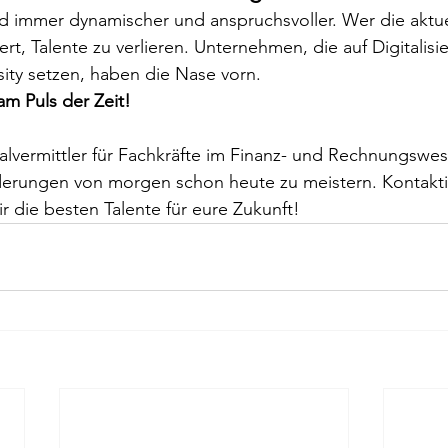
d immer dynamischer und anspruchsvoller. Wer die aktue
iert, Talente zu verlieren. Unternehmen, die auf Digitalisi
rsity setzen, haben die Nase vorn.
 am Puls der Zeit!
alvermittler für Fachkräfte im Finanz- und Rechnungswes
derungen von morgen schon heute zu meistern. Kontaktie
 die besten Talente für eure Zukunft!