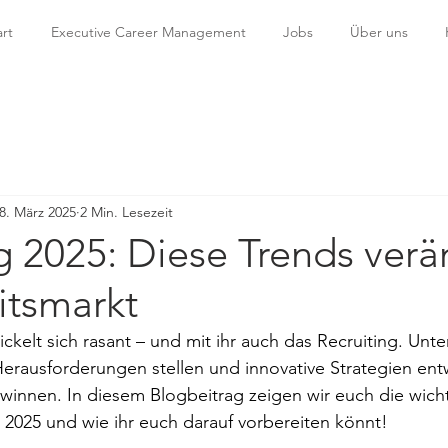
art
Executive Career Management
Jobs
Über uns
8. März 2025
2 Min. Lesezeit
g 2025: Diese Trends ver
itsmarkt
ickelt sich rasant – und mit ihr auch das Recruiting. Un
rausforderungen stellen und innovative Strategien entw
winnen. In diesem Blogbeitrag zeigen wir euch die wicht
r 2025 und wie ihr euch darauf vorbereiten könnt!