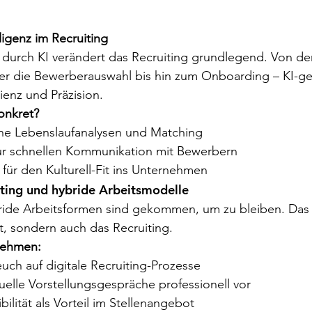
lligenz im Recruiting
 durch KI verändert das Recruiting grundlegend. Von de
r die Bewerberauswahl bis hin zum Onboarding – KI-ges
ienz und Präzision.
onkret?
he Lebenslaufanalysen und Matching
ur schnellen Kommunikation mit Bewerbern
 für den Kulturell-Fit ins Unternehmen
iting und hybride Arbeitsmodelle
ide Arbeitsformen sind gekommen, um zu bleiben. Das v
it, sondern auch das Recruiting.
nehmen:
euch auf digitale Recruiting-Prozesse
tuelle Vorstellungsgespräche professionell vor
bilität als Vorteil im Stellenangebot