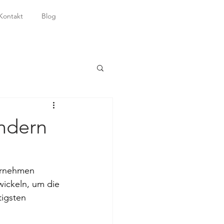
Kontakt
Blog
ändern
ternehmen 
ickeln, um die 
igsten 