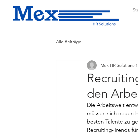
St
Alle Beiträge
Mex HR Solutions
1
Recruitin
den Arbe
Die Arbeitswelt entw
müssen sich neuen He
besten Talente zu ge
Recruiting-Trends fü