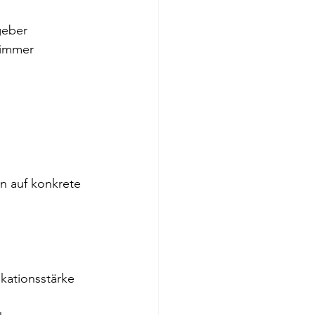
geber 
 immer 
n auf konkrete 
ikationsstärke