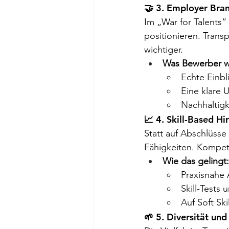
🤝 3. Employer Bra
Im „War for Talents“
positionieren. Tran
wichtiger.
Was Bewerber w
Echte Einbl
Eine klare 
Nachhaltigk
📈 4. Skill-Based Hi
Statt auf Abschlüss
Fähigkeiten. Kompet
Wie das gelingt:
Praxisnahe
Skill-Tests
Auf Soft Sk
🌱 5. Diversität und