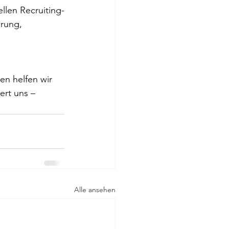
llen Recruiting-
erung, 
en helfen wir 
rt uns – 
Alle ansehen