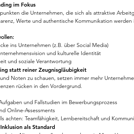
nding im Fokus
 punkten die Unternehmen, die sich als attraktive Arbeit
sparenz, Werte und authentische Kommunikation werden
ollen:
icke ins Unternehmen (z.B. über Social Media)
Unternehmensvision und kulturelle Identität
eit und soziale Verantwortung
ring statt reiner Zeugnisgläubigkeit
e und Noten zu schauen, setzen immer mehr Unternehme
enzen rücken in den Vordergrund.
 Aufgaben und Fallstudien im Bewerbungsprozess
 und Online-Assessments
ills achten: Teamfähigkeit, Lernbereitschaft und Kommun
 Inklusion als Standard